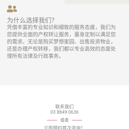
为什么选择我们？
凭借丰富的专业知识和细致的服务态度，我们为
您提供全面的产权转让服务，量身定制以满足您
的需求。无论是购买梦想家园、出售投资物业，
还是办理产权转移，我们都以专业高效的态度处
理所有法律及行政事务。
联系我们
03 8849 0636
或者
立即预约首次咨询！